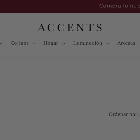
Compra lo nuevo
Cojines
Hogar
Iluminación
Aromas
Ordenar por: