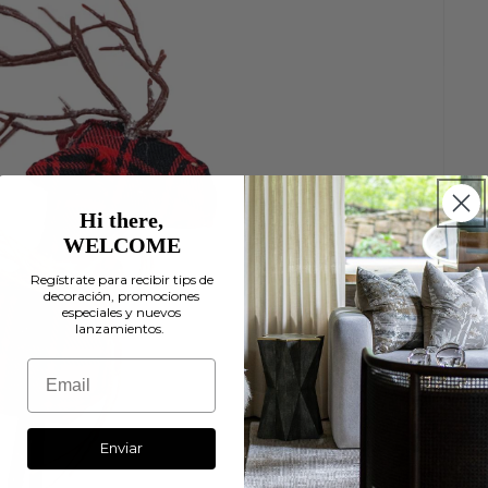
Hi there,
WELCOME
Regístrate para recibir tips de
decoración, promociones
especiales y nuevos
lanzamientos.
Enviar