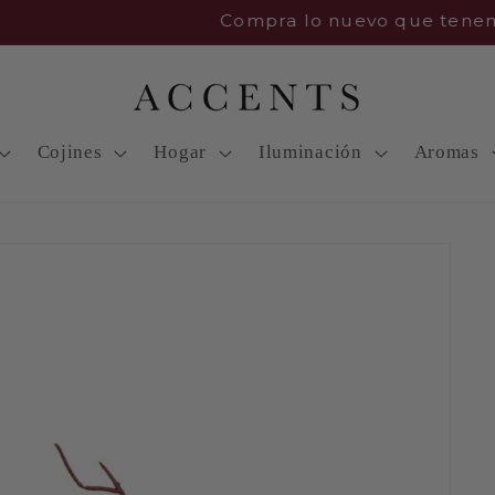
Compra lo nuevo que tenemos
Cojines
Hogar
Iluminación
Aromas