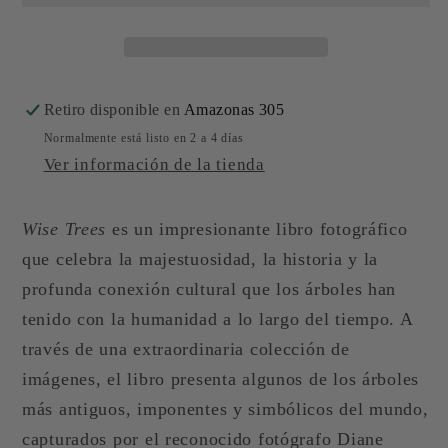
Retiro disponible en
Amazonas 305
Normalmente está listo en 2 a 4 días
Ver información de la tienda
Wise Trees
es un impresionante libro fotográfico
que celebra la majestuosidad, la historia y la
profunda conexión cultural que los árboles han
tenido con la humanidad a lo largo del tiempo. A
través de una extraordinaria colección de
imágenes, el libro presenta algunos de los árboles
más antiguos, imponentes y simbólicos del mundo,
capturados por el reconocido fotógrafo Diane